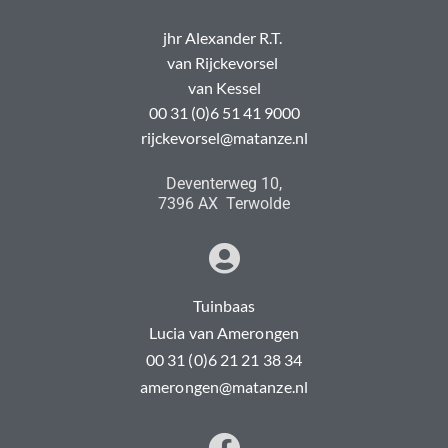
jhr Alexander R.T.
van Rijckevorsel
van Kessel
00 31 (0)6 51 41 9000
rijckevorsel@matanze.nl
Deventerweg 10,
7396 AX Terwolde
Tuinbaas
Lucia van Amerongen
00 31 (0)6 21 21 38 34
amerongen@matanze.nl