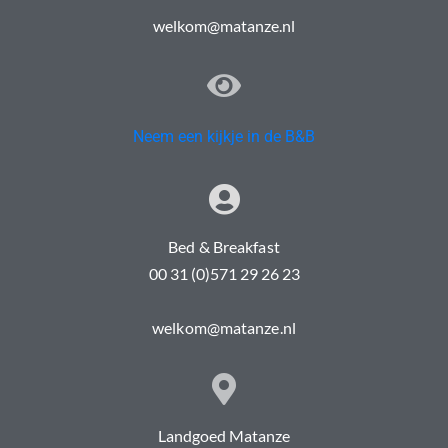
welkom@matanze.nl
Neem een kijkje in de B&B
Bed & Breakfast
00 31 (0)571 29 26 23
welkom@matanze.nl
Landgoed Matanze