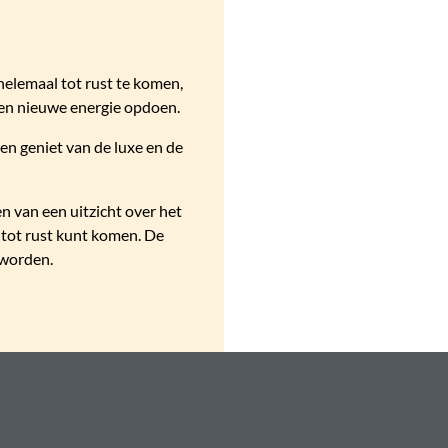
helemaal tot rust te komen,
n en nieuwe energie opdoen.
en geniet van de luxe en de
n van een uitzicht over het
 tot rust kunt komen.
De
 worden.