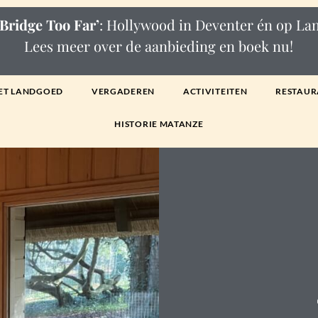
Bridge Too Far’
: Hollywood in Deventer én op L
Lees meer over de aanbieding en boek nu!
ET LANDGOED
VERGADEREN
ACTIVITEITEN
RESTAUR
HISTORIE MATANZE