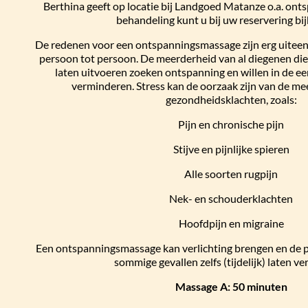
Berthina geeft op locatie bij Landgoed Matanze o.a. on
behandeling kunt u bij uw reservering bi
De redenen voor een ontspanningsmassage zijn erg uiteen
persoon tot persoon. De meerderheid van al diegenen die
laten uitvoeren zoeken ontspanning en willen in de ee
verminderen. Stress kan de oorzaak zijn van de m
gezondheidsklachten, zoals:
Pijn en chronische pijn
Stijve en pijnlijke spieren
Alle soorten rugpijn
Nek- en schouderklachten
Hoofdpijn en migraine
Een ontspanningsmassage kan verlichting brengen en de p
sommige gevallen zelfs (tijdelijk) laten ve
Massage A: 50 minuten