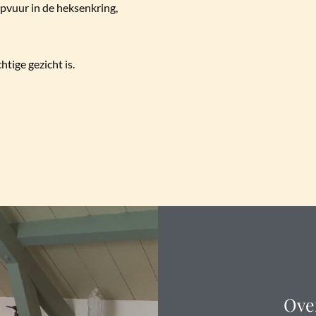
pvuur in de heksenkring,
htige gezicht is.
Ove