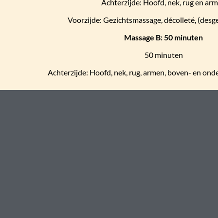
Achterzijde: Hoofd, nek, rug en ar
Voorzijde: Gezichtsmassage, décolleté, (desg
Massage B: 50 minuten
50 minuten
Achterzijde: Hoofd, nek, rug, armen, boven- en ond