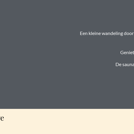
Een kleine wandeling door 
Geniet
De sauna
ge