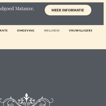
andgoed Matanze.
MEER INFORMATIE
ANTS
OMGEVING
WELLNESS
VRIJWILLIGERS