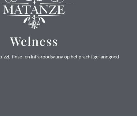
Welness
cuzzi, finse- en infraroodsauna op het prachtige landgoed