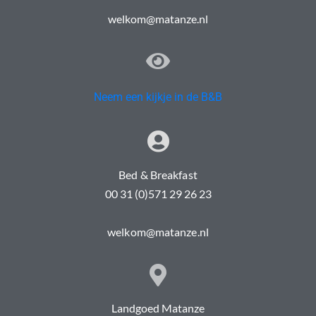
welkom@matanze.nl
Neem een kijkje in de B&B
Bed & Breakfast
00 31 (0)571 29 26 23
welkom@matanze.nl
Landgoed Matanze