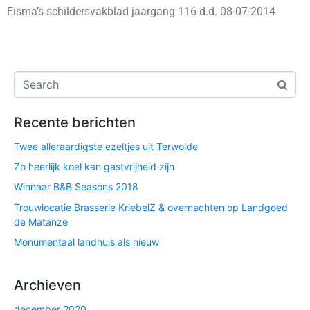
Eisma’s schildersvakblad jaargang 116 d.d. 08-07-2014
Recente berichten
Twee alleraardigste ezeltjes uit Terwolde
Zo heerlijk koel kan gastvrijheid zijn
Winnaar B&B Seasons 2018
Trouwlocatie Brasserie KriebelZ & overnachten op Landgoed
de Matanze
Monumentaal landhuis als nieuw
Archieven
december 2020