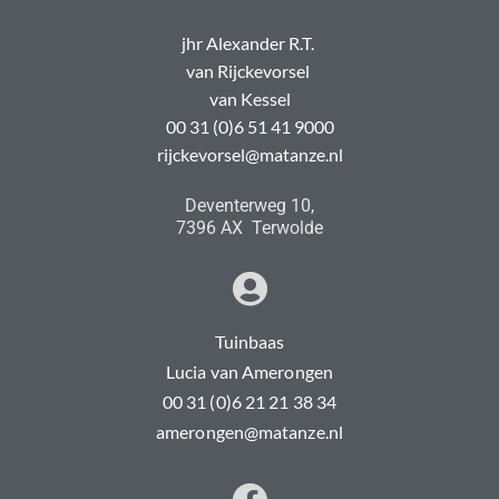
jhr Alexander R.T.
van Rijckevorsel
van Kessel
00 31 (0)6 51 41 9000
rijckevorsel@matanze.nl
Deventerweg 10,
7396 AX Terwolde
Tuinbaas
Lucia van Amerongen
00 31 (0)6 21 21 38 34
amerongen@matanze.nl