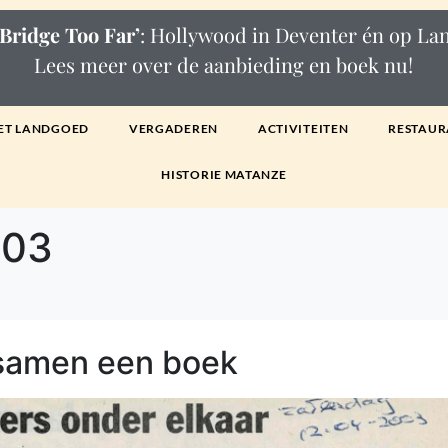
Bridge Too Far’
: Hollywood in Deventer én op L
Lees meer over de aanbieding en boek nu!
ET LANDGOED
VERGADEREN
ACTIVITEITEN
RESTAUR
HISTORIE MATANZE
003
 samen een boek