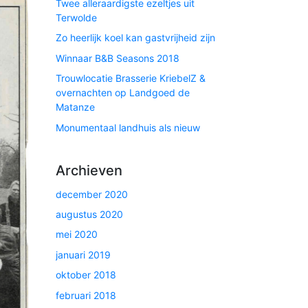
Twee alleraardigste ezeltjes uit
Terwolde
Zo heerlijk koel kan gastvrijheid zijn
Winnaar B&B Seasons 2018
Trouwlocatie Brasserie KriebelZ &
overnachten op Landgoed de
Matanze
Monumentaal landhuis als nieuw
Archieven
december 2020
augustus 2020
mei 2020
januari 2019
oktober 2018
februari 2018