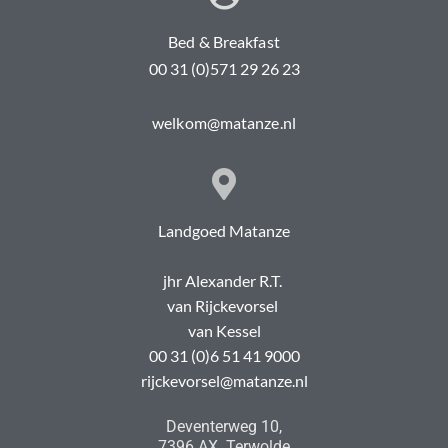
Bed & Breakfast
00 31 (0)571 29 26 23
welkom@matanze.nl
Landgoed Matanze
jhr Alexander R.T.
van Rijckevorsel
van Kessel
00 31 (0)6 51 41 9000
rijckevorsel@matanze.nl
Deventerweg 10,
7396 AX Terwolde