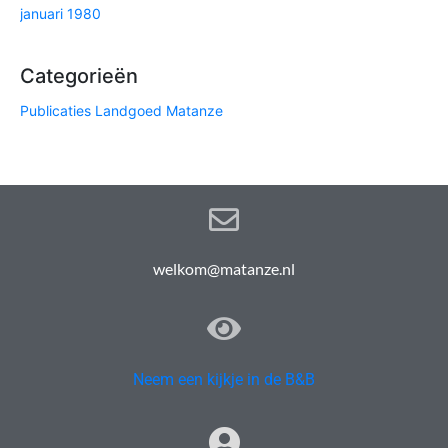
januari 1980
Categorieën
Publicaties Landgoed Matanze
welkom@matanze.nl
Neem een kijkje in de B&B