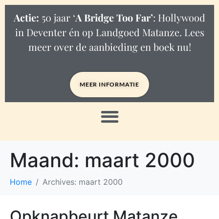
Actie:
50 jaar ‘
A Bridge Too Far’
: Hollywood
in Deventer én op Landgoed Matanze. Lees
meer over de aanbieding en boek nu!
MEER INFORMATIE
Maand:
maart 2000
Home
Archives: maart 2000
Opknapbeurt Matanze