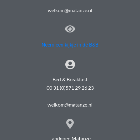
welkom@matanze.nl
Neem een kijkje in de B&B
Bed & Breakfast
00 31 (0)571 29 26 23
welkom@matanze.nl
Landgoed Matanze