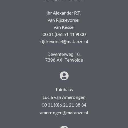
jhr Alexander R.T.
van Rijckevorsel
van Kessel
00 31 (0)6 51 41 9000
rijckevorsel@matanze.nl
Deventerweg 10,
7396 AX Terwolde
Tuinbaas
Lucia van Amerongen
00 31 (0)6 21 21 38 34
amerongen@matanze.nl