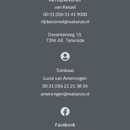
van Kessel
00 31 (0)6 51 41 9000
rijckevorsel@matanze.nl
Deventerweg 10,
7396 AX Terwolde
Tuinbaas
Lucia van Amerongen
00 31 (0)6 21 21 38 34
amerongen@matanze.nl
Facebook