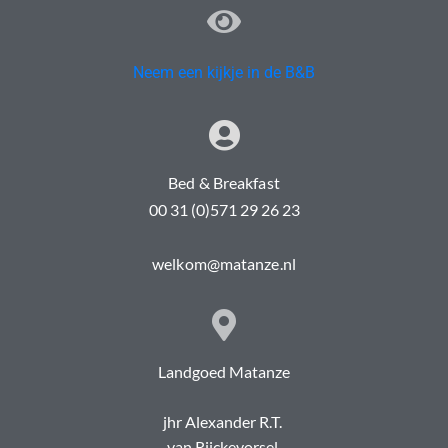
Neem een kijkje in de B&B
Bed & Breakfast
00 31 (0)571 29 26 23
welkom@matanze.nl
Landgoed Matanze
jhr Alexander R.T.
van Rijckevorsel