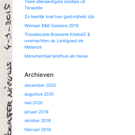
Twee alleraardigste ezeltjes uit
Terwolde
Zo heerlijk koel kan gastvrijheid zijn
Winnaar B&B Seasons 2018
Trouwlocatie Brasserie KriebelZ &
overnachten op Landgoed de
Matanze
Monumentaal landhuis als nieuw
Archieven
december 2020
augustus 2020
mei 2020
januari 2019
oktober 2018
februari 2018