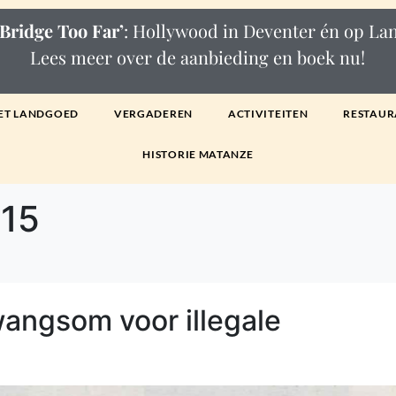
Bridge Too Far’
: Hollywood in Deventer én op L
Lees meer over de aanbieding en boek nu!
ET LANDGOED
VERGADEREN
ACTIVITEITEN
RESTAUR
HISTORIE MATANZE
015
angsom voor illegale