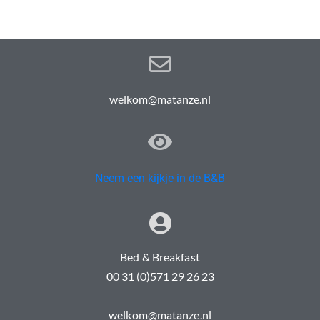
welkom@matanze.nl
Neem een kijkje in de B&B
Bed & Breakfast
00 31 (0)571 29 26 23
welkom@matanze.nl