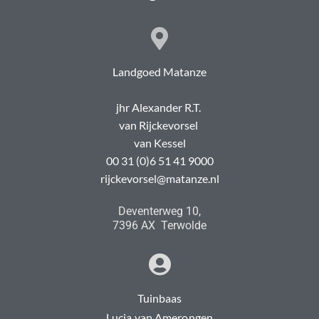
Landgoed Matanze
jhr Alexander R.T.
van Rijckevorsel
van Kessel
00 31 (0)6 51 41 9000
rijckevorsel@matanze.nl
Deventerweg 10,
7396 AX Terwolde
Tuinbaas
Lucia van Amerongen