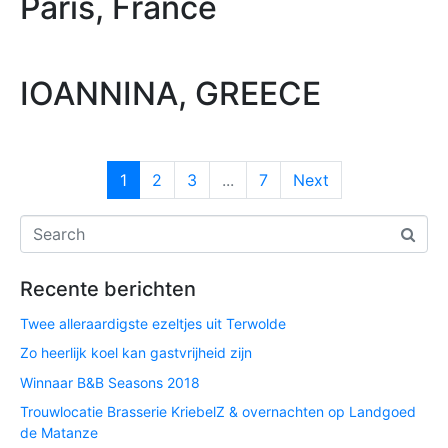
Paris, France
IOANNINA, GREECE
1
2
3
...
7
Next
Recente berichten
Twee alleraardigste ezeltjes uit Terwolde
Zo heerlijk koel kan gastvrijheid zijn
Winnaar B&B Seasons 2018
Trouwlocatie Brasserie KriebelZ & overnachten op Landgoed
de Matanze