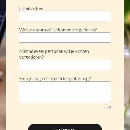
Email Adres
Welke datum wil je komen vergaderen?
Met hoeveel personen wil je komen
vergaderen?
Heb je nog een opmerking of vraag?
0
/ 0
Versturen