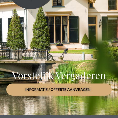
Vorstelijk Vergaderen
INFORMATIE / OFFERTE AANVRAGEN