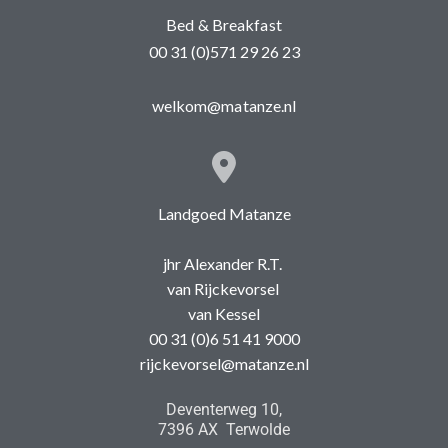
Bed & Breakfast
00 31 (0)571 29 26 23
welkom@matanze.nl
Landgoed Matanze
jhr Alexander R.T.
van Rijckevorsel
van Kessel
00 31 (0)6 51 41 9000
rijckevorsel@matanze.nl
Deventerweg 10,
7396 AX Terwolde