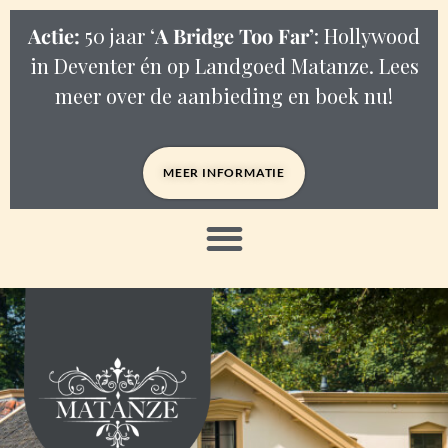
Actie:
50 jaar ‘
A Bridge Too Far’
: Hollywood
in Deventer én op Landgoed Matanze. Lees
meer over de aanbieding en boek nu!
MEER INFORMATIE