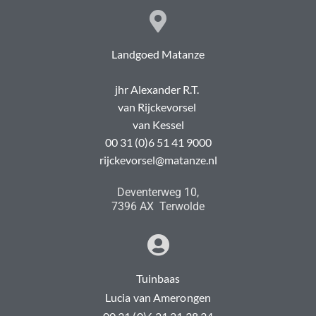
Landgoed Matanze
jhr Alexander R.T.
van Rijckevorsel
van Kessel
00 31 (0)6 51 41 9000
rijckevorsel@matanze.nl
Deventerweg 10,
7396 AX Terwolde
Tuinbaas
Lucia van Amerongen