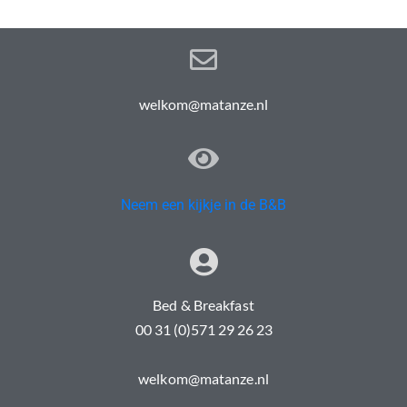
welkom@matanze.nl
Neem een kijkje in de B&B
Bed & Breakfast
00 31 (0)571 29 26 23
welkom@matanze.nl