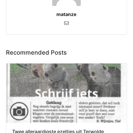
matanze
Recommended Posts
Twee alleraardigste ezeltjes uit Terwolde