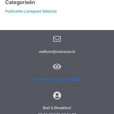
Categorieën
Publicaties Landgoed Matanze
welkom@matanze.nl
Neem een kijkje in de B&B
Bed & Breakfast