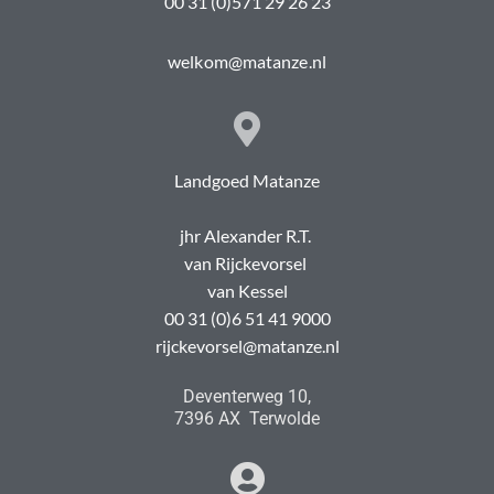
00 31 (0)571 29 26 23
welkom@matanze.nl
Landgoed Matanze
jhr Alexander R.T.
van Rijckevorsel
van Kessel
00 31 (0)6 51 41 9000
rijckevorsel@matanze.nl
Deventerweg 10,
7396 AX Terwolde