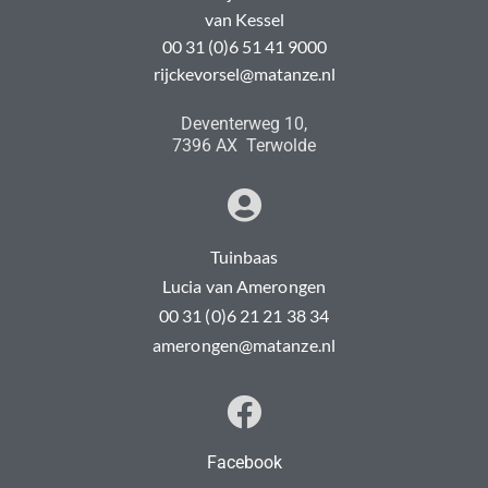
van Kessel
00 31 (0)6 51 41 9000
rijckevorsel@matanze.nl
Deventerweg 10,
7396 AX Terwolde
Tuinbaas
Lucia van Amerongen
00 31 (0)6 21 21 38 34
amerongen@matanze.nl
Facebook