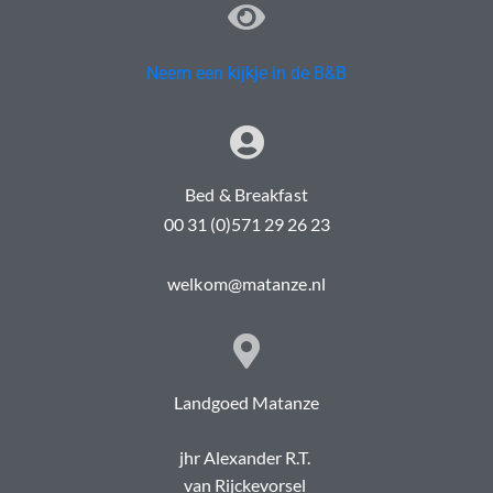
Neem een kijkje in de B&B
Bed & Breakfast
00 31 (0)571 29 26 23
welkom@matanze.nl
Landgoed Matanze
jhr Alexander R.T.
van Rijckevorsel