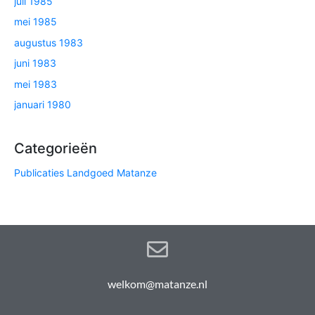
juli 1985
mei 1985
augustus 1983
juni 1983
mei 1983
januari 1980
Categorieën
Publicaties Landgoed Matanze
welkom@matanze.nl