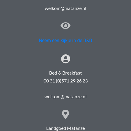
welkom@matanze.nl
Neem een kijkje in de B&B
Bed & Breakfast
00 31 (0)571 29 26 23
welkom@matanze.nl
Landgoed Matanze