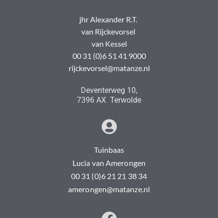
jhr Alexander R.T.
van Rijckevorsel
van Kessel
00 31 (0)6 51 41 9000
rijckevorsel@matanze.nl
Deventerweg 10,
7396 AX Terwolde
Tuinbaas
Lucia van Amerongen
00 31 (0)6 21 21 38 34
amerongen@matanze.nl